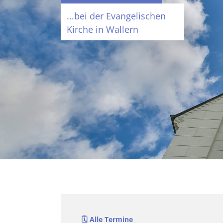
...bei der Evangelischen
Kirche in Wallern
🗓️ Alle Termine