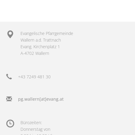
Evangelische Pfarrgemeinde
Wallern a.d. Trattnach
Evang. Kirchenplatz 1
A-4702 Wallern
+43 7249 481 30
pg.wallern[at]evang.at
Bürozeiten:
Donnerstag von