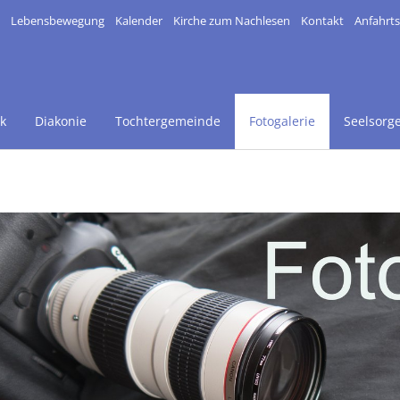
Lebensbewegung
Kalender
Kirche zum Nachlesen
Kontakt
Anfahrt
k
Diakonie
Tochtergemeinde
Fotogalerie
Seelsorg