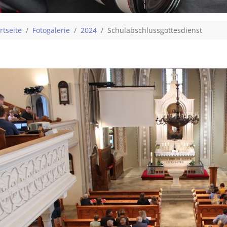
 are here:
rtseite
Fotogalerie
2024
Schulabschlussgottesdienst