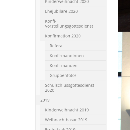
Kinderweihnacht 2020
Ehejubilare 2020
Konfi-
Vorstellungsgottesdienst
Konfirmation 2020
Referat
Konfirmandinnen
Konfirmanden
Gruppenfotos
Schulschlussgottesdienst
2020
2019
Kinderweihnacht 2019
Weihnachtbasar 2019
Erntedank 2019