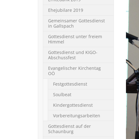
Ehejubilare 2019
Gemeinsamer Gottesdienst
in Gallspach
Gottesdienst unter freiem
Himmel
Gottesdienst und KIGO-
Abschussfest
Evangelischer Kirchentag
OÖ
Festgottesdienst
Soulbeat
Kindergottesdienst
Vorbereitungsarbeiten
Gottesdienst auf der
Schaunburg