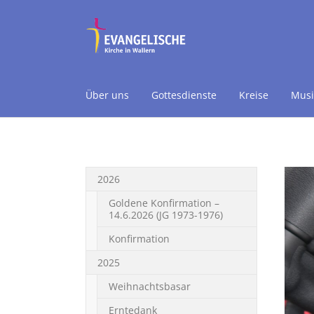
Über uns
Gottesdienste
Kreise
Musi
Skip to main content
2026
Goldene Konfirmation –
14.6.2026 (JG 1973-1976)
Konfirmation
2025
Weihnachtsbasar
Erntedank