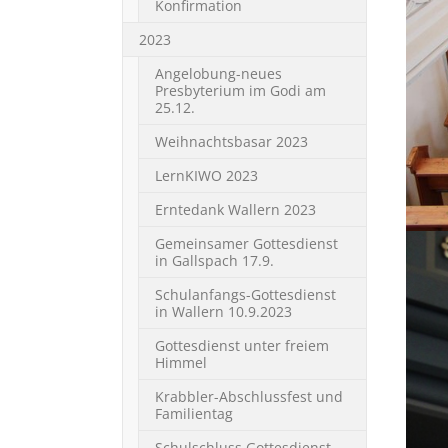
Konfirmation
2023
Angelobung-neues
Presbyterium im Godi am
25.12.
Weihnachtsbasar 2023
LernKIWO 2023
Erntedank Wallern 2023
Gemeinsamer Gottesdienst
in Gallspach 17.9.
Schulanfangs-Gottesdienst
in Wallern 10.9.2023
Gottesdienst unter freiem
Himmel
Krabbler-Abschlussfest und
Familientag
Schulschluss Gottesdienst