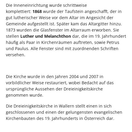
Die Inneneinrichtung wurde schrittweise
komplettiert:
1868
wurde der Taufstein angeschafft, der in
gut lutherischer Weise vor dem Altar im Angesicht der
Gemeinde aufgestellt ist. Später kam das Altargitter hinzu.
1873 wurden die Glasfenster im Altarraum erworben. Sie
stellen
Luther und Melanchthon
dar, die im 19. Jahrhundert
häufig als Paar in Kirchenräumen auftreten, sowie Petrus
und Paulus. Alle Fenster sind mit zuordnenden Schriften
versehen.
Die Kirche wurde in den Jahren 2004 und 2007 in
vorbildlicher Weise restauriert, wobei Bedacht auf das
ursprüngliche Aussehen der Dreieinigkeitskirche
genommen wurde.
Die Dreieinigkeitskirche in Wallern stellt einen in sich
geschlossenen und einen der gelungensten evangelischen
Kirchenbauten des 19. Jahrhunderts in Österreich dar.