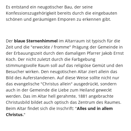
Es entstand ein neugotischer Bau, der seine
Konfessionszugehörigkeit bereits durch die eingebauten
schönen und geräumigen Emporen zu erkennen gibt.
Der
blaue Sternenhimmel
im Altarraum ist typisch für die
Zeit und die "erweckte / fromme" Prägung der Gemeinde in
der Erbauungszeit durch den damaligen Pfarrer Jakob Ernst
Koch. Der nicht zuletzt durch die Farbgebung
stimmungsvolle Raum soll auf das religiöse Gemüt und den
Besucher wirken. Den neugotischen Altar ziert allein das
Bild des Auferstandenen. Auf diese Weise sollte nicht nur
das evangelische "Christus allein" ausgedrückt, sondern
auch in der Gemeinde die Liebe zum Heiland geweckt
werden. Das im Altar hell gerahmte, 1881 angebrachte
Christusbild bildet auch optisch das Zentrum des Raumes.
Beim Altar findet sich die Inschrift: "
Alles und in allem
Christus.
"