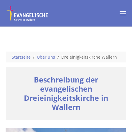
Skip to main content
You are here:
Startseite
Über uns
Dreieinigkeitskirche Wallern
Beschreibung der
evangelischen
Dreieinigkeitskirche in
Wallern