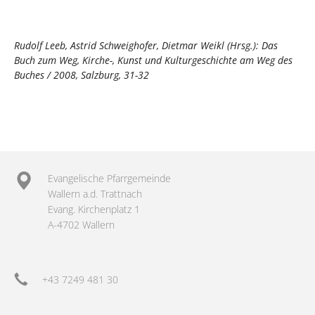
Rudolf Leeb, Astrid Schweighofer, Dietmar Weikl (Hrsg.): Das
Buch zum Weg, Kirche-, Kunst und Kulturgeschichte am Weg des
Buches / 2008, Salzburg, 31-32
Evangelische Pfarrgemeinde
Wallern a.d. Trattnach
Evang. Kirchenplatz 1
A-4702 Wallern
+43 7249 481 30