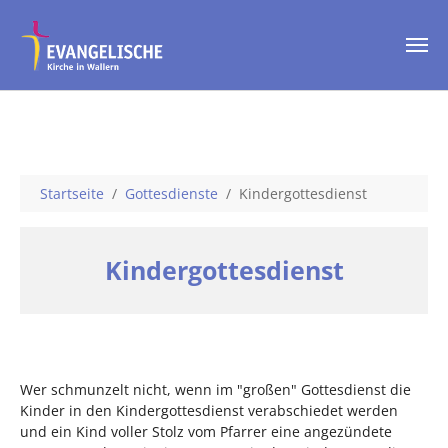
Skip to main content
You are here:
Startseite
Gottesdienste
Kindergottesdienst
Kindergottesdienst
Wer schmunzelt nicht, wenn im "großen" Gottesdienst die
Kinder in den Kindergottesdienst verabschiedet werden
und ein Kind voller Stolz vom Pfarrer eine angezündete