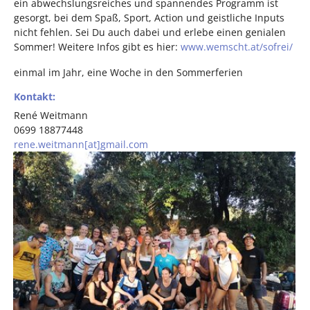
ein abwechslungsreiches und spannendes Programm ist
gesorgt, bei dem Spaß, Sport, Action und geistliche Inputs
nicht fehlen. Sei Du auch dabei und erlebe einen genialen
Sommer! Weitere Infos gibt es hier:
www.wemscht.at/sofrei/
einmal im Jahr, eine Woche in den Sommerferien
Kontakt:
René Weitmann
0699 18877448
rene.weitmann[at]gmail.com