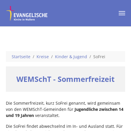
Skip to main content
You are here:
Startseite
Kreise
Kinder & Jugend
SoFrei
WEMSchT - Sommerfreizeit
Die Sommerfreizeit, kurz SoFrei genannt, wird gemeinsam
von den WEMSchT-Gemeinden für
Jugendliche zwischen 14
und 19 Jahren
veranstaltet.
Die SoFrei findet abwechselnd im In- und Ausland statt. Für