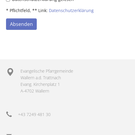
* Pflichtfeld, ** Link:
Datenschutzerklärung
Absenden
Evangelische Pfarrgemeinde
Wallern a.d. Trattnach
Evang. Kirchenplatz 1
A-4702 Wallern
+43 7249 481 30