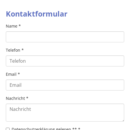
Kontaktformular
Name
*
Telefon
*
Email
*
Nachricht
*
Datenschutzerklärung gelesen **
*