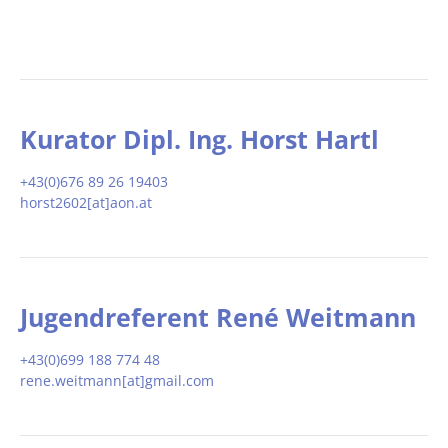
Kurator Dipl. Ing. Horst Hartl
+43(0)676 89 26 19403
horst2602[at]aon.at
Jugendreferent René Weitmann
+43(0)699 188 774 48
rene.weitmann[at]gmail.com