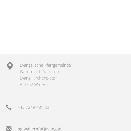
Evangelische Pfarrgemeinde
Wallern a.d. Trattnach
Evang. Kirchenplatz 1
A-4702 Wallern
+43 7249 481 30
pg.wallern[at]evang.at