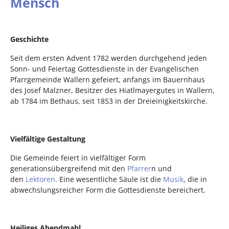
Mensch
Geschichte
Seit dem ersten Advent 1782 werden durchgehend jeden
Sonn- und Feiertag Gottesdienste in der Evangelischen
Pfarrgemeinde Wallern gefeiert, anfangs im Bauernhaus
des Josef Malzner, Besitzer des Hiatlmayergutes in Wallern,
ab 1784 im Bethaus, seit 1853 in der Dreieinigkeitskirche.
Vielfältige Gestaltung
Die Gemeinde feiert in vielfältiger Form
generationsübergreifend mit den
Pfarrer
n und
den
Lektoren
. Eine wesentliche Säule ist die
Musik
, die in
abwechslungsreicher Form die Gottesdienste bereichert.
Heiliges Abendmahl