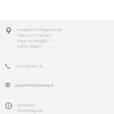
Evangelische Pfarrgemeinde
Wallern a.d. Trattnach
Evang. Kirchenplatz 1
A-4702 Wallern
+43 7249 481 30
pg.wallern[at]evang.at
Bürozeiten:
Donnerstag von