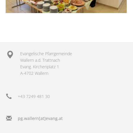
Evangelische Pfarrgemeinde
Wallern a.d. Trattnach
Evang. Kirchenplatz 1
A-4702 Wallern
+43 7249 481 30
pg.wallern[at]evang.at