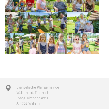
Evangelische Pfarrgemeinde
Wallern a.d. Trattnach
Evang. Kirchenplatz 1
A-4702 Wallern