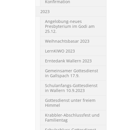
Konfirmation
2023
Angelobung-neues
Presbyterium im Godi am
25.12.
Weihnachtsbasar 2023
LernKIWO 2023
Erntedank Wallern 2023
Gemeinsamer Gottesdienst
in Gallspach 17.9.
Schulanfangs-Gottesdienst
in Wallern 10.9.2023
Gottesdienst unter freiem
Himmel
Krabbler-Abschlussfest und
Familientag
Schulschluss Gottesdienst