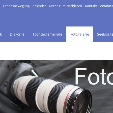
Lebensbewegung
Kalender
Kirche zum Nachlesen
Kontakt
Anfahrt
k
Diakonie
Tochtergemeinde
Fotogalerie
Seelsorg