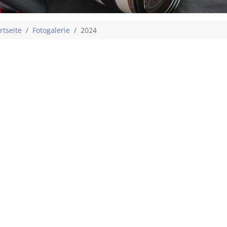
 are here:
rtseite
Fotogalerie
2024