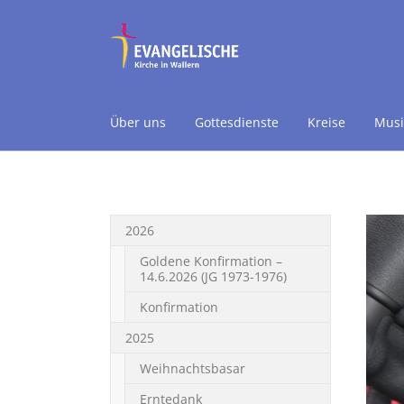
Über uns
Gottesdienste
Kreise
Musi
Skip to main content
2026
Goldene Konfirmation –
14.6.2026 (JG 1973-1976)
Konfirmation
2025
Weihnachtsbasar
Erntedank