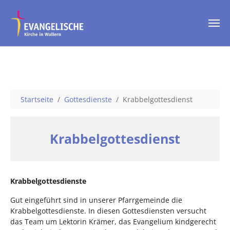
Skip to main content
You are here:
Startseite
Gottesdienste
Krabbelgottesdienst
Krabbelgottesdienst
Krabbelgottesdienste
Gut eingeführt sind in unserer Pfarrgemeinde die
Krabbelgottesdienste. In diesen Gottesdiensten versucht
das Team um Lektorin Krämer, das Evangelium kindgerecht