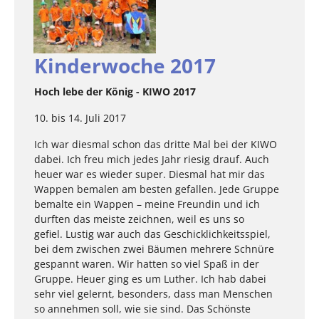
Kinderwoche 2017
Hoch lebe der König - KIWO 2017
10. bis 14. Juli 2017
Ich war diesmal schon das dritte Mal bei der KIWO
dabei. Ich freu mich jedes Jahr riesig drauf. Auch
heuer war es wieder super. Diesmal hat mir das
Wappen bemalen am besten gefallen. Jede Gruppe
bemalte ein Wappen – meine Freundin und ich
durften das meiste zeichnen, weil es uns so
gefiel. Lustig war auch das Geschicklichkeitsspiel,
bei dem zwischen zwei Bäumen mehrere Schnüre
gespannt waren. Wir hatten so viel Spaß in der
Gruppe. Heuer ging es um Luther. Ich hab dabei
sehr viel gelernt, besonders, dass man Menschen
so annehmen soll, wie sie sind. Das Schönste