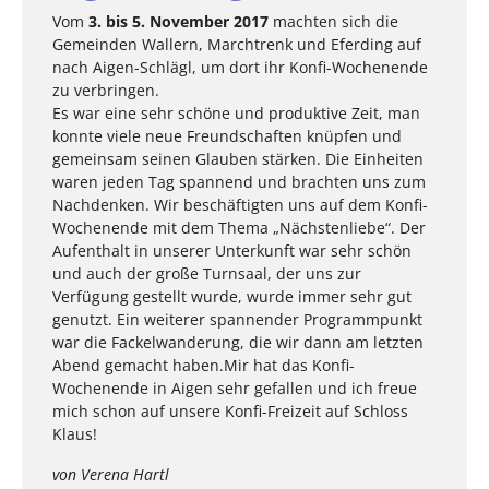
Vom
3. bis 5. November 2017
machten sich die
Gemeinden Wallern, Marchtrenk und Eferding auf
nach Aigen-Schlägl, um dort ihr Konfi-Wochenende
zu verbringen.
Es war eine sehr schöne und produktive Zeit, man
konnte viele neue Freundschaften knüpfen und
gemeinsam seinen Glauben stärken. Die Einheiten
waren jeden Tag spannend und brachten uns zum
Nachdenken. Wir beschäftigten uns auf dem Konfi-
Wochenende mit dem Thema „Nächstenliebe“. Der
Aufenthalt in unserer Unterkunft war sehr schön
und auch der große Turnsaal, der uns zur
Verfügung gestellt wurde, wurde immer sehr gut
genutzt. Ein weiterer spannender Programmpunkt
war die Fackelwanderung, die wir dann am letzten
Abend gemacht haben.Mir hat das Konfi-
Wochenende in Aigen sehr gefallen und ich freue
mich schon auf unsere Konfi-Freizeit auf Schloss
Klaus!
von Verena Hartl