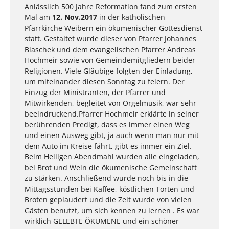
Anlässlich 500 Jahre Reformation fand zum ersten
Mal am
12. Nov.2017
in der katholischen
Pfarrkirche Weibern ein ökumenischer Gottesdienst
statt. Gestaltet wurde dieser von Pfarrer Johannes
Blaschek und dem evangelischen Pfarrer Andreas
Hochmeir sowie von Gemeindemitgliedern beider
Religionen. Viele Gläubige folgten der Einladung,
um miteinander diesen Sonntag zu feiern. Der
Einzug der Ministranten, der Pfarrer und
Mitwirkenden, begleitet von Orgelmusik, war sehr
beeindruckend.Pfarrer Hochmeir erklärte in seiner
berührenden Predigt, dass es immer einen Weg
und einen Ausweg gibt, ja auch wenn man nur mit
dem Auto im Kreise fährt, gibt es immer ein Ziel.
Beim Heiligen Abendmahl wurden alle eingeladen,
bei Brot und Wein die ökumenische Gemeinschaft
zu stärken. Anschließend wurde noch bis in die
Mittagsstunden bei Kaffee, köstlichen Torten und
Broten geplaudert und die Zeit wurde von vielen
Gästen benutzt, um sich kennen zu lernen . Es war
wirklich GELEBTE ÖKUMENE und ein schöner