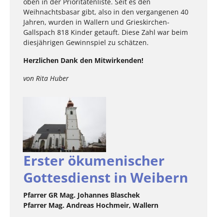
oben in der Prioritätenliste. Seit es den
Weihnachtsbasar gibt, also in den vergangenen 40
Jahren, wurden in Wallern und Grieskirchen-
Gallspach 818 Kinder getauft. Diese Zahl war beim
diesjährigen Gewinnspiel zu schätzen.
Herzlichen Dank den Mitwirkenden!
von Rita Huber
Erster ökumenischer
Gottesdienst in Weibern
Pfarrer GR Mag. Johannes Blaschek
Pfarrer Mag. Andreas Hochmeir, Wallern