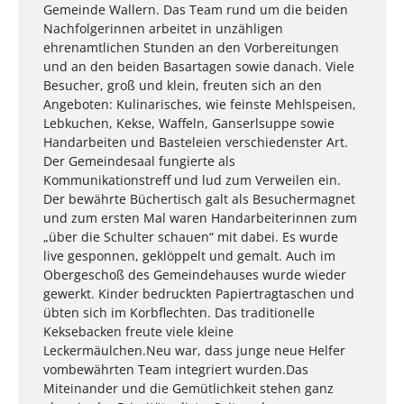
Gemeinde Wallern. Das Team rund um die beiden
Nachfolgerinnen arbeitet in unzähligen
ehrenamtlichen Stunden an den Vorbereitungen
und an den beiden Basartagen sowie danach. Viele
Besucher, groß und klein, freuten sich an den
Angeboten: Kulinarisches, wie feinste Mehlspeisen,
Lebkuchen, Kekse, Waffeln, Ganserlsuppe sowie
Handarbeiten und Basteleien verschiedenster Art.
Der Gemeindesaal fungierte als
Kommunikationstreff und lud zum Verweilen ein.
Der bewährte Büchertisch galt als Besuchermagnet
und zum ersten Mal waren Handarbeiterinnen zum
„über die Schulter schauen“ mit dabei. Es wurde
live gesponnen, geklöppelt und gemalt. Auch im
Obergeschoß des Gemeindehauses wurde wieder
gewerkt. Kinder bedruckten Papiertragtaschen und
übten sich im Korbflechten. Das traditionelle
Keksebacken freute viele kleine
Leckermäulchen.Neu war, dass junge neue Helfer
vombewährten Team integriert wurden.Das
Miteinander und die Gemütlichkeit stehen ganz